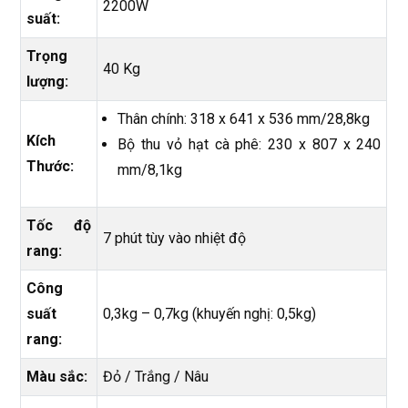
2200W
suất:
Trọng
40 Kg
lượng:
Thân chính: 318 x 641 x 536 mm/28,8kg
Kích
Bộ thu vỏ hạt cà phê: 230 x 807 x 240
Thước:
mm/8,1kg
Tốc độ
7 phút tùy vào nhiệt độ
rang:
Công
suất
0,3kg – 0,7kg (khuyến nghị: 0,5kg)
rang:
Màu sắc:
Đỏ / Trắng / Nâu