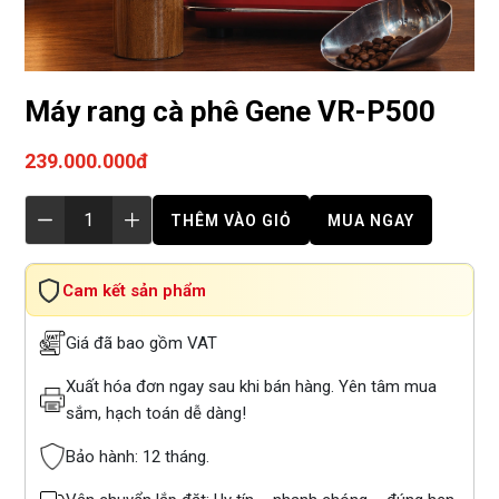
Máy rang cà phê Gene VR-P500
239.000.000đ
THÊM VÀO GIỎ
MUA NGAY
Cam kết sản phẩm
Giá đã bao gồm VAT
Xuất hóa đơn ngay sau khi bán hàng. Yên tâm mua
sắm, hạch toán dễ dàng!
Bảo hành: 12 tháng.