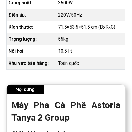
Công suất:
3600W
Điện áp:
220V/50Hz
Kích thước:
71.5×53.5×51.5 cm (DxRxC)
Trọng lượng:
55kg
Nồi hơi:
10.5 lít
Khu vực bán hàng:
Toàn quốc
Nội dung
Máy Pha Cà Phê Astoria
Tanya 2 Group