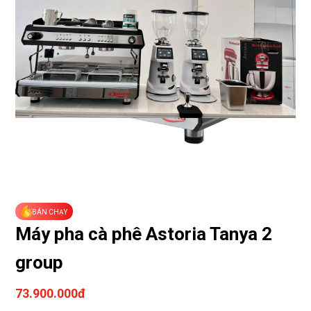
BÁN CHẠY
Máy pha cà phê Astoria Tanya 2
group
73.900.000đ