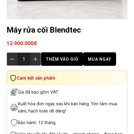
Máy rửa cối Blendtec
12.900.000đ
THÊM VÀO GIỎ
MUA NGAY
Cam kết sản phẩm
Giá đã bao gồm VAT
Xuất hóa đơn ngay sau khi bán hàng. Yên tâm mua
sắm, hạch toán dễ dàng!
Bảo hành: 12 tháng.