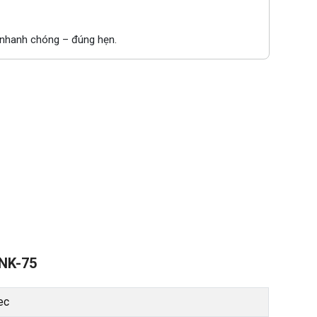
– nhanh chóng – đúng hẹn.
 NK-75
ec