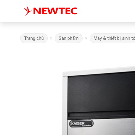
Trang chủ
Sản phẩm
Máy & thiết bị sinh t