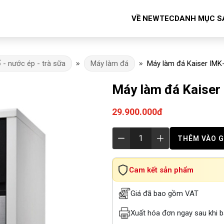
VỀ NEWTEC
DANH MỤC S
ố - nước ép - trà sữa
Máy làm đá
Máy làm đá Kaiser IMK
Máy làm đá Kaiser
29.900.000đ
THÊM VÀO G
Cam kết sản phẩm
Giá đã bao gồm VAT
Xuất hóa đơn ngay sau khi 