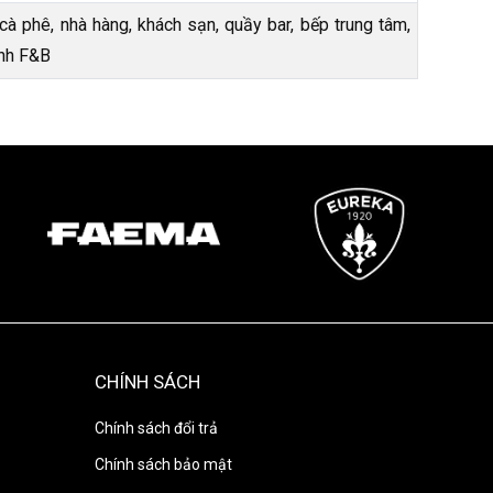
cà phê, nhà hàng, khách sạn, quầy bar, bếp trung tâm,
nh F&B
CHÍNH SÁCH
Chính sách đổi trả
Chính sách bảo mật