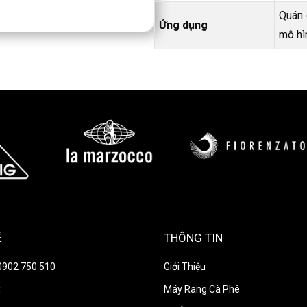
Quán 
Ứng dụng
mô hì
ch thước
22 x 22 x 22mm
. Dạng
, mocktail và các loại đồ uống
ệt bằng gió, thuận tiện lắp đặt
ận hành F&B.
rình làm lạnh ổn định và phù hợp
Ệ
THÔNG TIN
0902 750 510
Giới Thiệu
:
Máy Rang Cà Phê
kg
, Kaiser NK-75 phù hợp cho