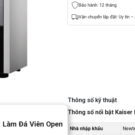
Bảo hành: 12 tháng.
Vận chuyển lắp đặt: Uy tín 
Thông số kỹ thuật
Thông số nổi bật Kaiser
 Làm Đá Viên Open
Nhà nhập khẩu
Newt