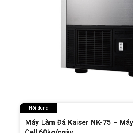
Nội dung
Máy Làm Đá Kaiser NK-75 – Máy
Cell 60kg/ngày