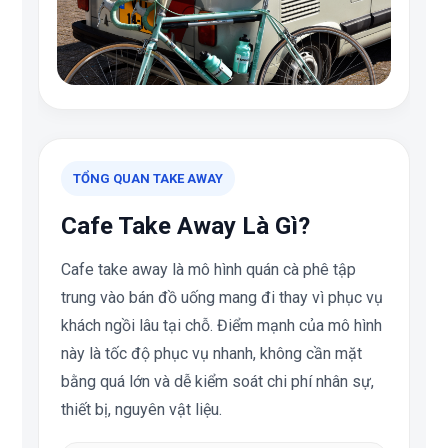
TỔNG QUAN TAKE AWAY
Cafe Take Away Là Gì?
Cafe take away là mô hình quán cà phê tập
trung vào bán đồ uống mang đi thay vì phục vụ
khách ngồi lâu tại chỗ. Điểm mạnh của mô hình
này là tốc độ phục vụ nhanh, không cần mặt
bằng quá lớn và dễ kiểm soát chi phí nhân sự,
thiết bị, nguyên vật liệu.