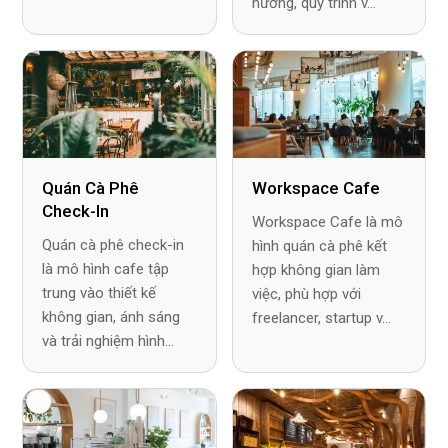
nướng, quy trình v...
Quán Cà Phê
Workspace Cafe
Check-In
Workspace Cafe là mô
Quán cà phê check-in
hình quán cà phê kết
là mô hình cafe tập
hợp không gian làm
trung vào thiết kế
việc, phù hợp với
không gian, ánh sáng
freelancer, startup v...
và trải nghiệm hình...