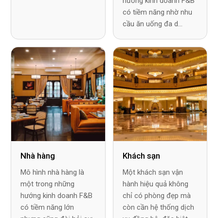
hướng kinh doanh F&B
có tiềm năng nhờ nhu
cầu ăn uống đa d...
Nhà hàng
Khách sạn
Mô hình nhà hàng là
Một khách sạn vận
một trong những
hành hiệu quả không
hướng kinh doanh F&B
chỉ có phòng đẹp mà
có tiềm năng lớn
còn cần hệ thống dịch