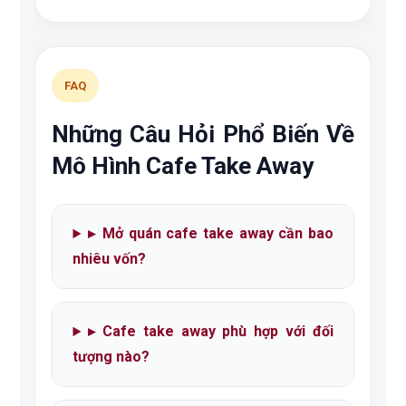
FAQ
Những Câu Hỏi Phổ Biến Về
Mô Hình Cafe Take Away
▸
Mở quán cafe take away cần bao
nhiêu vốn?
▸
Cafe take away phù hợp với đối
tượng nào?