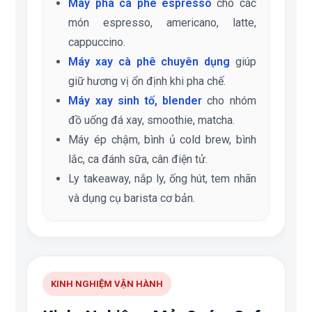
Máy pha cà phê espresso
cho các
món espresso, americano, latte,
cappuccino.
Máy xay cà phê chuyên dụng
giúp
giữ hương vị ổn định khi pha chế.
Máy xay sinh tố, blender
cho nhóm
đồ uống đá xay, smoothie, matcha.
Máy ép chậm, bình ủ cold brew, bình
lắc, ca đánh sữa, cân điện tử.
Ly takeaway, nắp ly, ống hút, tem nhãn
và dụng cụ barista cơ bản.
KINH NGHIỆM VẬN HÀNH