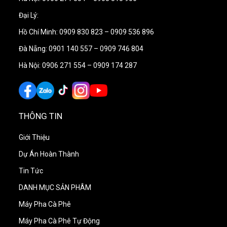
Đại Lý:
Hồ Chí Minh: 0909 830 823 – 0909 536 896
Đà Nẵng: 0901 140 557 – 0909 746 804
Hà Nội: 0906 271 554 – 0909 174 287
THÔNG TIN
Giới Thiệu
Dự Án Hoàn Thành
Tin Tức
DANH MỤC SẢN PHÂM
Máy Pha Cà Phê
Máy Pha Cà Phê Tự Động