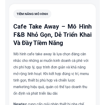
TIỀM NĂNG MÔ HÌNH
Cafe Take Away – Mô Hình
F&B Nhỏ Gọn, Dễ Triển Khai
Và Đầy Tiềm Năng
Mô hình cafe take away là lựa chọn đáng cân
nhắc cho những ai muốn kinh doanh cà phê với
chi phí hợp lý, quy trình đơn giản và khả năng
mở rộng linh hoạt. Khi kết hợp đúng vị trí, menu
tinh gọn, thiết bị phù hợp và chiến lược
marketing hiệu quả, quán có thể tạo doanh thu
ổn định và phát triển lâu dài.
Newtec
cung cấp giải pháp thiết bị pha chế,