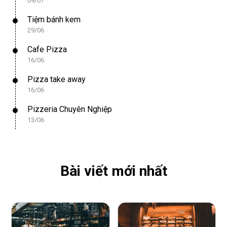
09/07
Tiệm bánh kem
29/06
Cafe Pizza
16/06
Pizza take away
16/06
Pizzeria Chuyên Nghiệp
13/06
Bài viết mới nhất