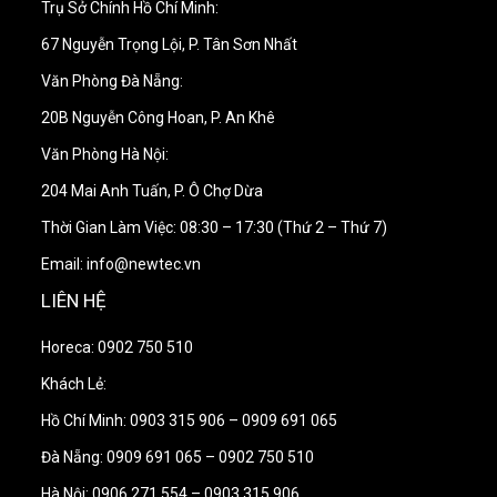
Trụ Sở Chính Hồ Chí Minh:
67 Nguyễn Trọng Lội, P. Tân Sơn Nhất
Văn Phòng Đà Nẵng:
20B Nguyễn Công Hoan, P. An Khê
Văn Phòng Hà Nội:
204 Mai Anh Tuấn, P. Ô Chợ Dừa
Thời Gian Làm Việc: 08:30 – 17:30 (Thứ 2 – Thứ 7)
Email: info@newtec.vn
LIÊN HỆ
Horeca: 0902 750 510
Khách Lẻ:
Hồ Chí Minh: 0903 315 906 – 0909 691 065
Đà Nẵng: 0909 691 065 – 0902 750 510
Hà Nội: 0906 271 554 – 0903 315 906