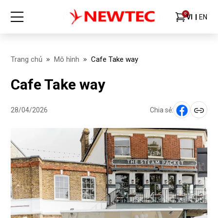
0
VI
EN
Trang chủ
Mô hình
Cafe Take way
Cafe Take way
28/04/2026
Chia sẻ: