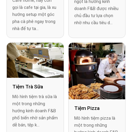
Cafe home, hay còn
ngọt là hướng kinh
gọi là cafe tại gia, là xu
doanh F&B được nhiều
hướng setup một góc
chủ đầu tư lựa chọn
pha cà phê ngay trong
nhờ nhu cầu tiêu d...
nhà để tự ta...
Tiệm Trà Sữa
Mô hình tiệm trà sữa là
một trong những
Tiệm Pizza
hướng kinh doanh F&B
phổ biến nhờ sản phẩm
Mô hình tiệm pizza là
dễ bán, tệp k...
một trong những