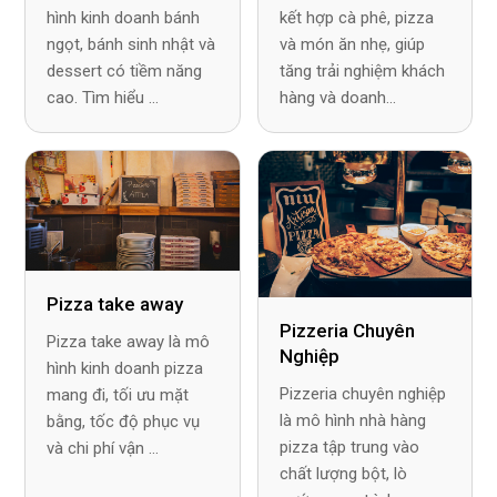
hình kinh doanh bánh
kết hợp cà phê, pizza
ngọt, bánh sinh nhật và
và món ăn nhẹ, giúp
dessert có tiềm năng
tăng trải nghiệm khách
cao. Tìm hiểu ...
hàng và doanh...
Pizza take away
Pizzeria Chuyên
Pizza take away là mô
Nghiệp
hình kinh doanh pizza
Pizzeria chuyên nghiệp
mang đi, tối ưu mặt
là mô hình nhà hàng
bằng, tốc độ phục vụ
pizza tập trung vào
và chi phí vận ...
chất lượng bột, lò