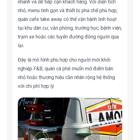
nhanh và dễ tiếp cận khách hàng. Với diện tích
nhỏ, menu tinh gọn và thiết bị pha chế phù hợp,
quán cafe take away có thể vận hành linh hoạt
tại khu dân cư, văn phòng, trường học, bệnh viện,
trạm xe hoặc các tuyến đường đông người qua
lại.
Đây là mô hình phù hợp cho người mới khởi
nghiệp F&B, quán cà phê muốn mở điểm bán
nhỏ hoặc thương hiệu cần nhân rộng hệ thống
với chi phí hợp lý.