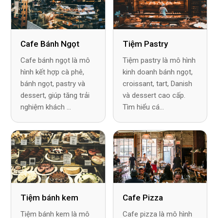
Cafe Bánh Ngọt
Tiệm Pastry
Cafe bánh ngọt là mô
Tiệm pastry là mô hình
hình kết hợp cà phê,
kinh doanh bánh ngọt,
bánh ngọt, pastry và
croissant, tart, Danish
dessert, giúp tăng trải
và dessert cao cấp.
nghiệm khách ...
Tìm hiểu cá...
Tiệm bánh kem
Cafe Pizza
Tiệm bánh kem là mô
Cafe pizza là mô hình