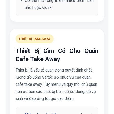
Có thể mở rộng thành nhiều điểm bán
nhỏ hoặc kiosk.
THIẾT BỊ TAKE AWAY
Thiết Bị Cần Có Cho Quán
Cafe Take Away
Thiết bị là yếu tố quan trọng quyết định chất
lượng đồ uống và tốc độ phục vụ của quán
cafe take away. Tùy menu và quy mô, chủ quán
nên ưu tiên các thiết bị bền, dễ sử dụng, dễ vệ
sinh và đáp ứng tốt giờ cao điểm.