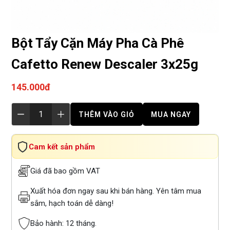
Bột Tẩy Cặn Máy Pha Cà Phê
Cafetto Renew Descaler 3x25g
145.000đ
THÊM VÀO GIỎ
MUA NGAY
Cam kết sản phẩm
Giá đã bao gồm VAT
Xuất hóa đơn ngay sau khi bán hàng. Yên tâm mua
sắm, hạch toán dễ dàng!
Bảo hành: 12 tháng.