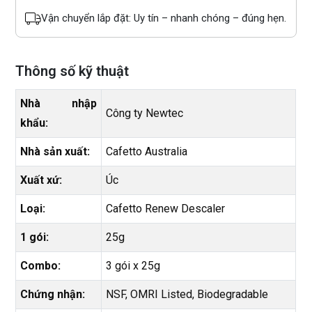
Vận chuyển lắp đặt: Uy tín – nhanh chóng – đúng hẹn.
Thông số kỹ thuật
Nhà nhập
Công ty Newtec
khẩu:
Nhà sản xuất:
Cafetto Australia
Xuất xứ:
Úc
Loại:
Cafetto Renew Descaler
1 gói:
25g
Combo:
3 gói x 25g
Chứng nhận:
NSF, OMRI Listed, Biodegradable