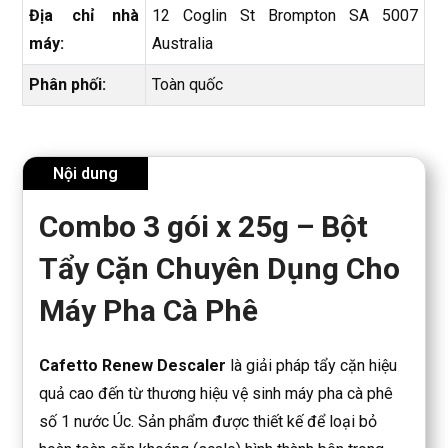
Địa chỉ nhà
12 Coglin St Brompton SA 5007
máy:
Australia
Phân phối:
Toàn quốc
Nội dung
Combo 3 gói x 25g – Bột
Tẩy Cặn Chuyên Dụng Cho
Máy Pha Cà Phê
Cafetto Renew Descaler
là giải pháp tẩy cặn hiệu
quả cao đến từ thương hiệu vệ sinh máy pha cà phê
số 1 nước Úc. Sản phẩm được thiết kế để loại bỏ