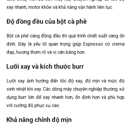
xay nhanh, motor khỏe và khả năng vận hành liên tục.
Độ đồng đều của bột cà phê
Bột cà phê càng đồng đều thì quá trình chiết xuất càng ổn
định. Đây là yếu tố quan trọng giúp Espresso có crema
đẹp, hương thơm rõ và vị cân bằng hơn.
Lưỡi xay và kích thước burr
Lưỡi xay ảnh hưởng đến tốc độ xay, độ mịn và mức độ
sinh nhiệt khi xay. Các dòng máy chuyên nghiệp thường sử
dụng burr lớn để xay nhanh hơn, ổn định hơn và phù hợp
với cường độ phục vụ cao.
Khả năng chỉnh độ mịn