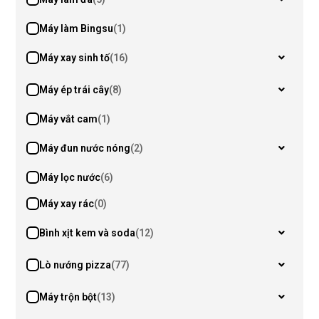
Máy làm Bingsu
(1)
Máy xay sinh tố
(16)
Máy ép trái cây
(8)
Máy vắt cam
(1)
Máy đun nước nóng
(2)
Máy lọc nước
(6)
Máy xay rác
(0)
Bình xịt kem và soda
(12)
Lò nướng pizza
(77)
Máy trộn bột
(13)