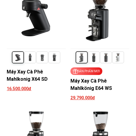
Máy Xay Cà Phê
SẢN PHẨM MỚI
Mahlkonig X64 SD
Máy Xay Cà Phê
Mahlkönig E64 WS
16.500.000đ
29.790.000đ