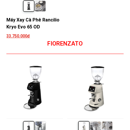
Máy Xay Cà Phê Rancilio
Kryo Evo 65 OD
33.750.000đ
FIORENZATO