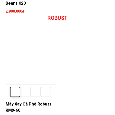
Beans 020
2.900.000đ
ROBUST
Máy Xay Cà Phê Robust
RMX-60