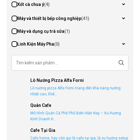
Xốt cà chua ý
(4)
Máy và thiết bị bếp công nghiệp
(41)
Máy và dụng cụ trà sữa
(1)
Linh Kiện Máy Pha
(0)
Lò Nướng Pizza Alfa Forni
Lò nướng pizza Alfa Forni mang đến khả năng nướng
nhiệt cao, thiế...
Quán Cafe
Mô Hình Quán Cà Phê Phổ Biến Hiện Nay – Xu Hướng
Kinh Doanh H...
Cafe Tại Gia
Cafe home, hay còn gọi là cafe tại gia, là xu hướng setup