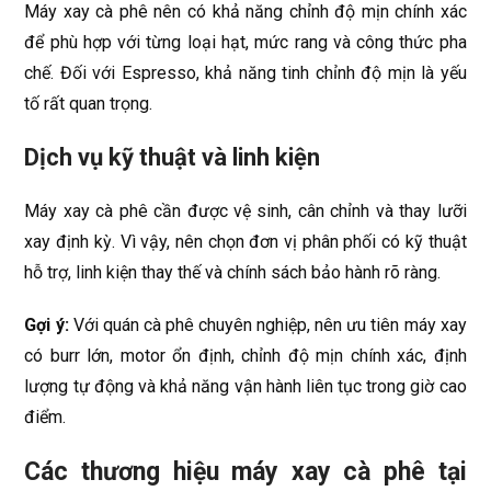
Máy xay cà phê nên có khả năng chỉnh độ mịn chính xác
để phù hợp với từng loại hạt, mức rang và công thức pha
chế. Đối với Espresso, khả năng tinh chỉnh độ mịn là yếu
tố rất quan trọng.
Dịch vụ kỹ thuật và linh kiện
Máy xay cà phê cần được vệ sinh, cân chỉnh và thay lưỡi
xay định kỳ. Vì vậy, nên chọn đơn vị phân phối có kỹ thuật
hỗ trợ, linh kiện thay thế và chính sách bảo hành rõ ràng.
Gợi ý:
Với quán cà phê chuyên nghiệp, nên ưu tiên máy xay
có burr lớn, motor ổn định, chỉnh độ mịn chính xác, định
lượng tự động và khả năng vận hành liên tục trong giờ cao
điểm.
Các thương hiệu máy xay cà phê tại