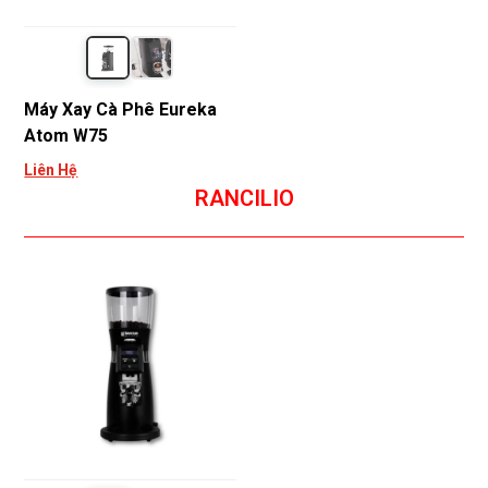
Máy Xay Cà Phê Eureka
Atom W75
Liên Hệ
RANCILIO