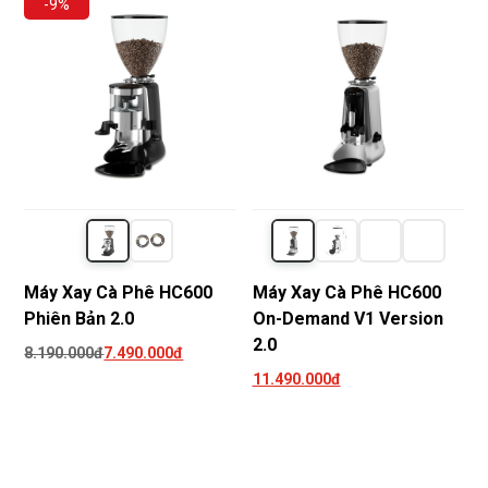
-9%
Máy Xay Cà Phê HC600
Máy Xay Cà Phê HC600
Phiên Bản 2.0
On-Demand V1 Version
2.0
8.190.000đ
7.490.000đ
11.490.000đ