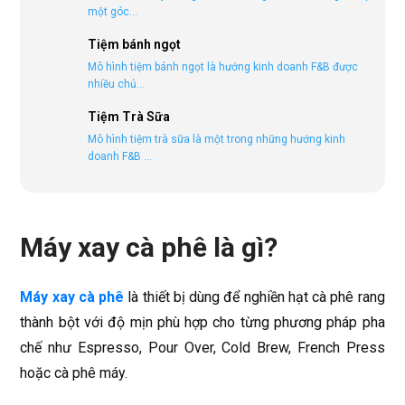
một góc...
Tiệm bánh ngọt
Mô hình tiệm bánh ngọt là hướng kinh doanh F&B được
nhiều chủ...
Tiệm Trà Sữa
Mô hình tiệm trà sữa là một trong những hướng kinh
doanh F&B ...
Máy xay cà phê là gì?
Máy xay cà phê
là thiết bị dùng để nghiền hạt cà phê rang
thành bột với độ mịn phù hợp cho từng phương pháp pha
chế như Espresso, Pour Over, Cold Brew, French Press
hoặc cà phê máy.