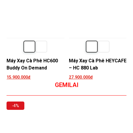
Máy Xay Cà Phê HC600
Máy Xay Cà Phê HEYCAFE
Buddy On Demand
– HC 880 Lab
15.900.000đ
27.900.000đ
GEMILAI
-4%