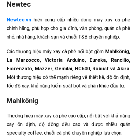
Newtec
Newtec.vn
hiện cung cấp nhiều dòng máy xay cà phê
chính hãng, phù hợp cho gia đình, văn phòng, quán cà phê
nhỏ, nhà hàng, khách sạn và chuỗi F&B chuyên nghiệp.
Các thương hiệu máy xay cà phê nổi bật gồm
Mahlkönig,
La Marzocco, Victoria Arduino, Eureka, Rancilio,
Fiorenzato, Mazzer, Gemilai, HC600, Robust và Akira
.
Mỗi thương hiệu có thế mạnh riêng về thiết kế, độ ổn định,
tốc độ xay, khả năng kiểm soát bột và phân khúc đầu tư.
Mahlkönig
Thương hiệu máy xay cà phê cao cấp, nổi bật với khả năng
xay ổn định, độ đồng đều cao và được nhiều quán
specialty coffee, chuỗi cà phê chuyên nghiệp lựa chọn.