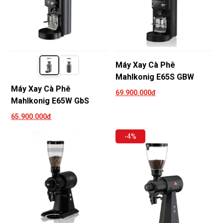
Máy Xay Cà Phê
Mahlkonig E65S GBW
Máy Xay Cà Phê
69.900.000đ
Mahlkonig E65W GbS
65.900.000đ
-4%