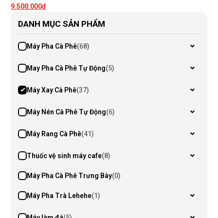
9.500.000đ
DANH MỤC SẢN PHẨM
Máy Pha Cà Phê
(68)
May Pha Cà Phê Tự Động
(5)
Máy Xay Cà Phê
(37)
Máy Nén Cà Phê Tự Động
(6)
Máy Rang Cà Phê
(41)
Thuốc vệ sinh máy cafe
(8)
Máy Pha Cà Phê Trưng Bày
(0)
Máy Pha Trà Lehehe
(1)
Máy làm đá
(5)