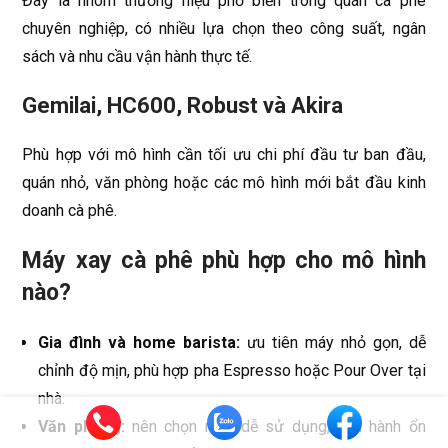
Đây là nhóm thương hiệu phổ biến trong quán cà phê
chuyên nghiệp, có nhiều lựa chọn theo công suất, ngân
sách và nhu cầu vận hành thực tế.
Gemilai, HC600, Robust và Akira
Phù hợp với mô hình cần tối ưu chi phí đầu tư ban đầu,
quán nhỏ, văn phòng hoặc các mô hình mới bắt đầu kinh
doanh cà phê.
Máy xay cà phê phù hợp cho mô hình
nào?
Gia đình và home barista:
ưu tiên máy nhỏ gọn, dễ
chỉnh độ mịn, phù hợp pha Espresso hoặc Pour Over tại
nhà.
Văn phòng:
nên chọn máy dễ sử dụng, vận hành ổn