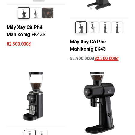
Máy Xay Cà Phê
Mahlkonig EK43S
Máy Xay Cà Phê
82.500.000đ
Mahlkonig EK43
85.900.000đ
82.500.000đ