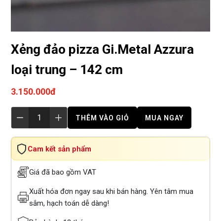
Xẻng đảo pizza Gi.Metal Azzura
loại trung – 142 cm
3.150.000đ
THÊM VÀO GIỎ
MUA NGAY
Cam kết sản phẩm
Giá đã bao gồm VAT
Xuất hóa đơn ngay sau khi bán hàng. Yên tâm mua
sắm, hạch toán dễ dàng!