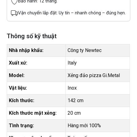
Bảo hành: 12 tháng.
Vận chuyển lắp đặt: Uy tín – nhanh chóng – đúng hẹn.
Thông số kỹ thuật
Nhà nhập khẩu:
Công ty Newtec
Xuất xứ:
Italy
Model:
Xẻng đảo pizza Gi.Metal
Vật liệu:
Inox
Kích thước:
142 cm
Kích thước mặt xẻng:
20 cm
Tình trạng:
Hàng mới 100%