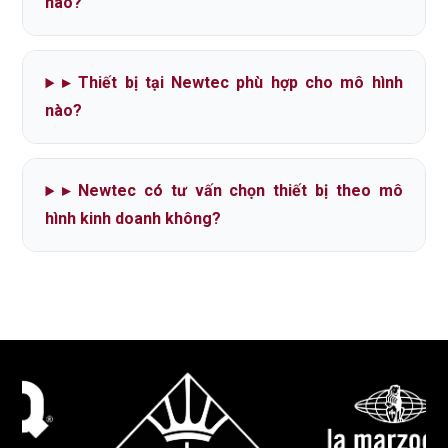
nào?
▸
Thiết bị tại Newtec phù hợp cho mô hình
nào?
▸
Newtec có tư vấn chọn thiết bị theo mô
hình kinh doanh không?