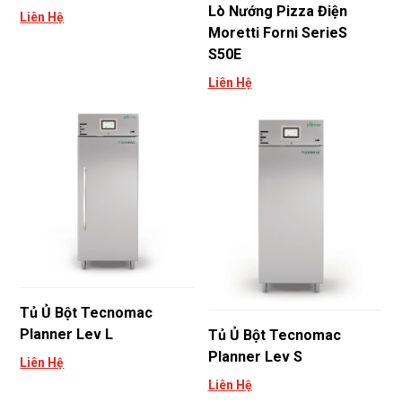
Lò Nướng Pizza Điện
Liên Hệ
Moretti Forni SerieS
S50E
Liên Hệ
Tủ Ủ Bột Tecnomac
Planner Lev L
Tủ Ủ Bột Tecnomac
Planner Lev S
Liên Hệ
Liên Hệ