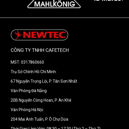
CÔNG TY TNHH CAFETECH
MST: 0317860660
Trụ Sở Chính Hồ Chí Minh:
67 Nguyễn Trọng Lội, P. Tân Sơn Nhất
Văn Phòng Đà Nẵng:
20B Nguyễn Công Hoan, P. An Khê
Văn Phòng Hà Nội:
204 Mai Anh Tuấn, P. Ô Chợ Dừa
Thời Gian Làm Việc: 08:30 – 17:30 (Thứ 2 – Thứ 7)