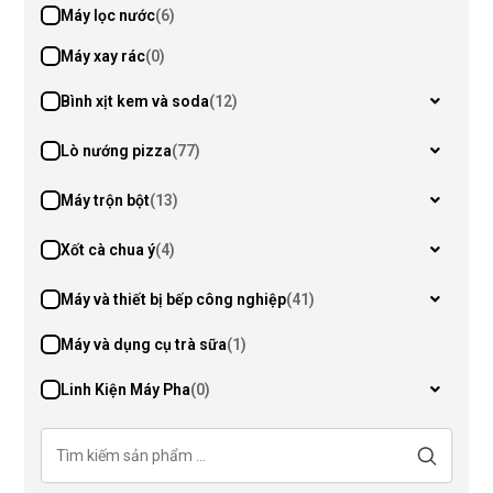
Máy lọc nước
(6)
Máy xay rác
(0)
Bình xịt kem và soda
(12)
Lò nướng pizza
(77)
Máy trộn bột
(13)
Xốt cà chua ý
(4)
Máy và thiết bị bếp công nghiệp
(41)
Máy và dụng cụ trà sữa
(1)
Linh Kiện Máy Pha
(0)