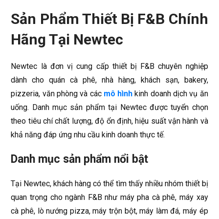
Sản Phẩm Thiết Bị F&B Chính
Hãng Tại Newtec
Newtec là đơn vị cung cấp thiết bị F&B chuyên nghiệp
dành cho quán cà phê, nhà hàng, khách sạn, bakery,
pizzeria, văn phòng và các
mô hình
kinh doanh dịch vụ ăn
uống. Danh mục sản phẩm tại Newtec được tuyển chọn
theo tiêu chí chất lượng, độ ổn định, hiệu suất vận hành và
khả năng đáp ứng nhu cầu kinh doanh thực tế.
Danh mục sản phẩm nổi bật
Tại Newtec, khách hàng có thể tìm thấy nhiều nhóm thiết bị
quan trọng cho ngành F&B như máy pha cà phê, máy xay
cà phê, lò nướng pizza, máy trộn bột, máy làm đá, máy ép