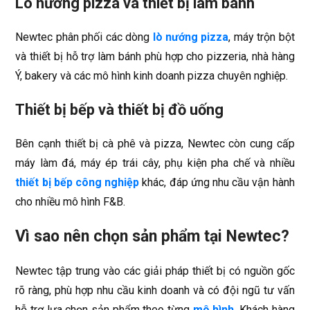
Lò nướng pizza và thiết bị làm bánh
Newtec phân phối các dòng
lò nướng pizza
, máy trộn bột
và thiết bị hỗ trợ làm bánh phù hợp cho pizzeria, nhà hàng
Ý, bakery và các mô hình kinh doanh pizza chuyên nghiệp.
Thiết bị bếp và thiết bị đồ uống
Bên cạnh thiết bị cà phê và pizza, Newtec còn cung cấp
máy làm đá, máy ép trái cây, phụ kiện pha chế và nhiều
thiết bị bếp công nghiệp
khác, đáp ứng nhu cầu vận hành
cho nhiều mô hình F&B.
Vì sao nên chọn sản phẩm tại Newtec?
Newtec tập trung vào các giải pháp thiết bị có nguồn gốc
rõ ràng, phù hợp nhu cầu kinh doanh và có đội ngũ tư vấn
hỗ trợ lựa chọn sản phẩm theo từng
mô hình
. Khách hàng