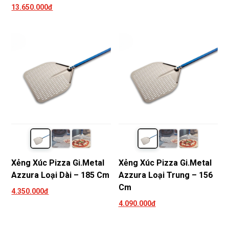
13.650.000đ
Xẻng Xúc Pizza Gi.Metal
Xẻng Xúc Pizza Gi.Metal
Azzura Loại Dài – 185 Cm
Azzura Loại Trung – 156
Cm
4.350.000đ
4.090.000đ