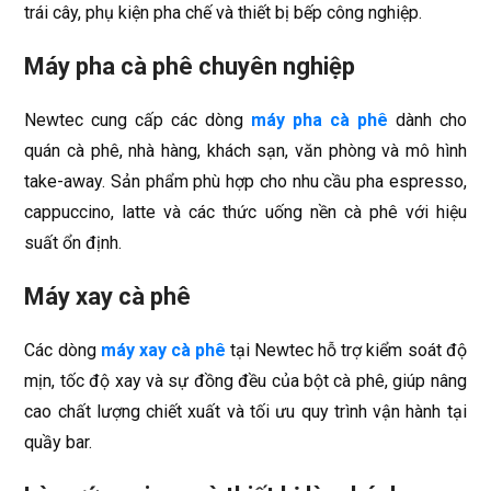
trái cây, phụ kiện pha chế và thiết bị bếp công nghiệp.
Máy pha cà phê chuyên nghiệp
Newtec cung cấp các dòng
máy pha cà phê
dành cho
quán cà phê, nhà hàng, khách sạn, văn phòng và mô hình
take-away. Sản phẩm phù hợp cho nhu cầu pha espresso,
cappuccino, latte và các thức uống nền cà phê với hiệu
suất ổn định.
Máy xay cà phê
Các dòng
máy xay cà phê
tại Newtec hỗ trợ kiểm soát độ
mịn, tốc độ xay và sự đồng đều của bột cà phê, giúp nâng
cao chất lượng chiết xuất và tối ưu quy trình vận hành tại
quầy bar.