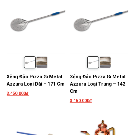
Xẻng Đảo Pizza Gi.Metal
Xẻng Đảo Pizza Gi.Metal
Azzura Loại Dài – 171 Cm
Azzura Loại Trung – 142
Cm
3.450.000đ
3.150.000đ