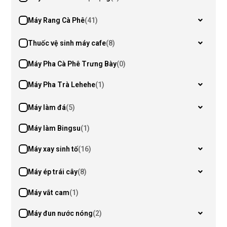
Máy Rang Cà Phê
(41)
Thuốc vệ sinh máy cafe
(8)
Máy Pha Cà Phê Trưng Bày
(0)
Máy Pha Trà Lehehe
(1)
Máy làm đá
(5)
Máy làm Bingsu
(1)
Máy xay sinh tố
(16)
Máy ép trái cây
(8)
Máy vắt cam
(1)
Máy đun nước nóng
(2)