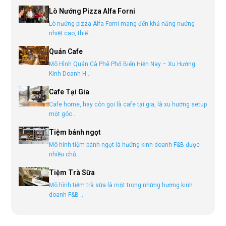
Lò Nướng Pizza Alfa Forni
Lò nướng pizza Alfa Forni mang đến khả năng nướng
nhiệt cao, thiế...
Quán Cafe
Mô Hình Quán Cà Phê Phổ Biến Hiện Nay – Xu Hướng
Kinh Doanh H...
Cafe Tại Gia
Cafe home, hay còn gọi là cafe tại gia, là xu hướng setup
một góc...
Tiệm bánh ngọt
Mô hình tiệm bánh ngọt là hướng kinh doanh F&B được
nhiều chủ...
Tiệm Trà Sữa
Mô hình tiệm trà sữa là một trong những hướng kinh
doanh F&B ...