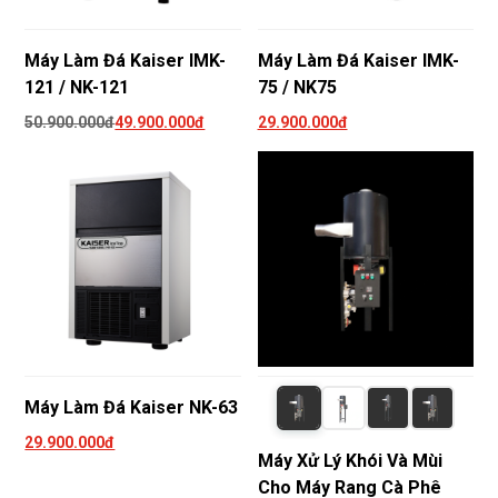
Máy Làm Đá Kaiser IMK-
Máy Làm Đá Kaiser IMK-
121 / NK-121
75 / NK75
50.900.000đ
49.900.000đ
29.900.000đ
Máy Làm Đá Kaiser NK-63
29.900.000đ
Máy Xử Lý Khói Và Mùi
Cho Máy Rang Cà Phê