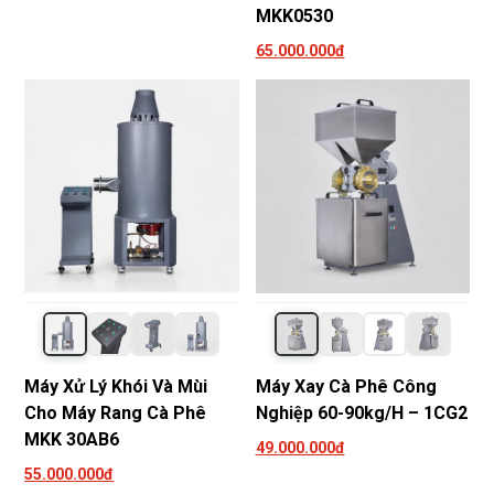
MKK0530
65.000.000đ
Máy Xử Lý Khói Và Mùi
Máy Xay Cà Phê Công
Cho Máy Rang Cà Phê
Nghiệp 60-90kg/h – 1CG2
MKK 30AB6
49.000.000đ
55.000.000đ