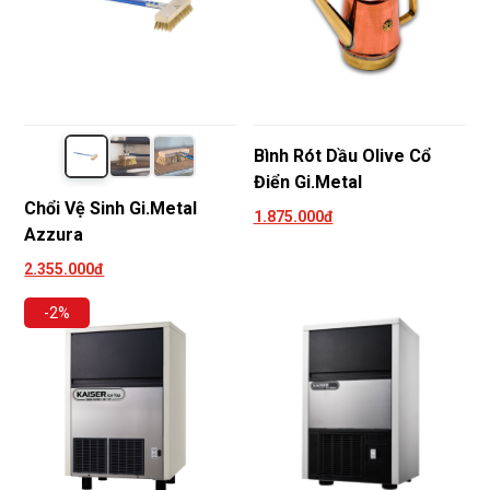
Bình Rót Dầu Olive Cổ
Điển Gi.Metal
Chổi Vệ Sinh Gi.Metal
1.875.000đ
Azzura
2.355.000đ
-2%