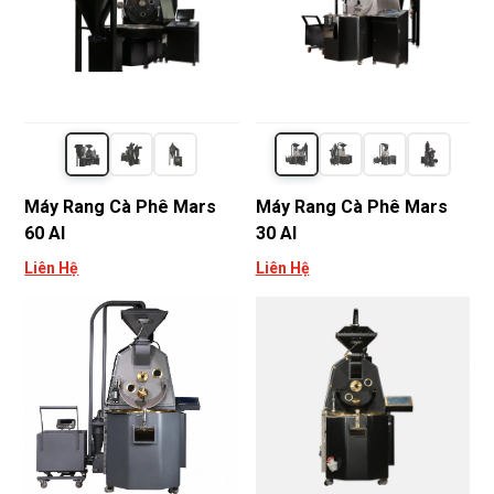
Máy Rang Cà Phê Mars
Máy Rang Cà Phê Mars
60 AI
30 AI
Liên Hệ
Liên Hệ