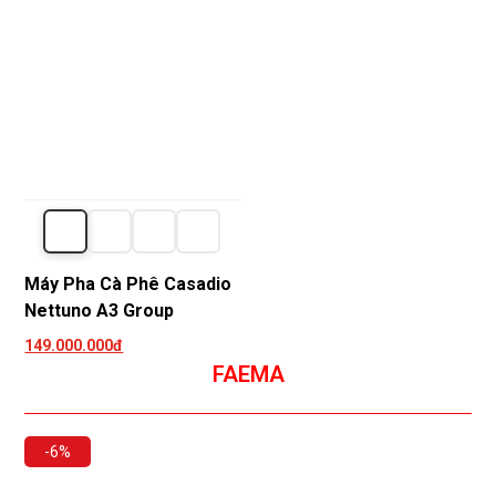
Máy Pha Cà Phê Casadio
Nettuno A3 Group
149.000.000đ
FAEMA
-6%