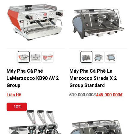
Máy Pha Cà Phê
Máy Pha Cà Phê La
LaMarzocco KB90 AV 2
Marzocco Strada X 2
Group
Group Standard
Liên Hệ
519.000.000đ
445.000.000đ
-10%