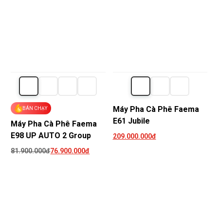
Máy Pha Cà Phê Faema
BÁN CHẠY
E61 Jubile
Máy Pha Cà Phê Faema
E98 UP AUTO 2 Group
209.000.000đ
81.900.000đ
76.900.000đ