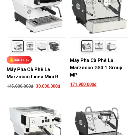
Máy Pha Cà Phê La
BÁN CHẠY
Marzocco GS3 1 Group
Máy Pha Cà Phê La
MP
Marzocco Linea Mini R
171.900.000đ
145.000.000đ
130.000.000đ