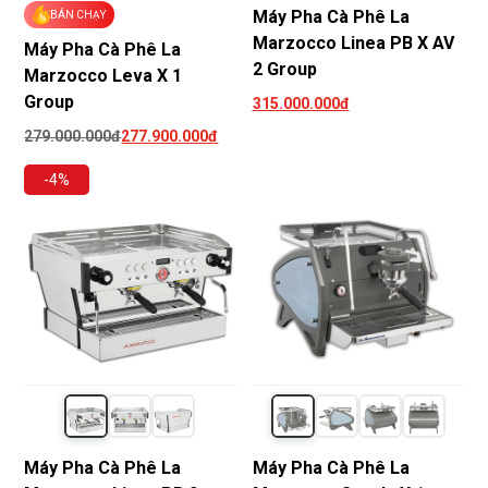
Máy Pha Cà Phê La
BÁN CHẠY
Marzocco Linea PB X AV
Máy Pha Cà Phê La
2 Group
Marzocco Leva X 1
Group
315.000.000đ
279.000.000đ
277.900.000đ
-4%
Máy Pha Cà Phê La
Máy Pha Cà Phê La