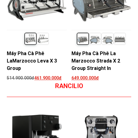
Máy Pha Cà Phê
Máy Pha Cà Phê La
LaMarzocco Leva X 3
Marzocco Strada X 2
Group
Group Straight In
514.900.000đ
461.900.000đ
649.000.000đ
RANCILIO