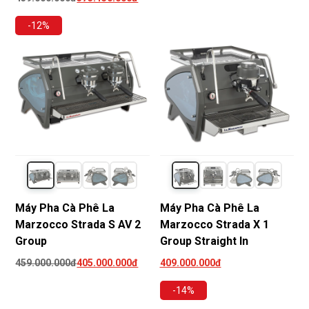
-12%
Máy Pha Cà Phê La
Máy Pha Cà Phê La
Marzocco Strada S AV 2
Marzocco Strada X 1
Group
Group Straight In
459.000.000đ
405.000.000đ
409.000.000đ
-14%