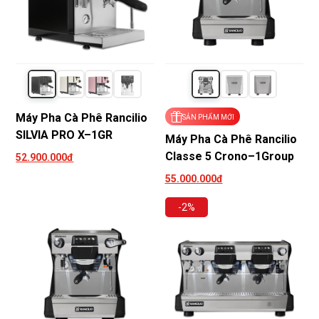
Máy Pha Cà Phê Rancilio
SẢN PHẨM MỚI
SILVIA PRO X–1GR
Máy Pha Cà Phê Rancilio
Classe 5 Crono–1Group
52.900.000đ
55.000.000đ
-2%