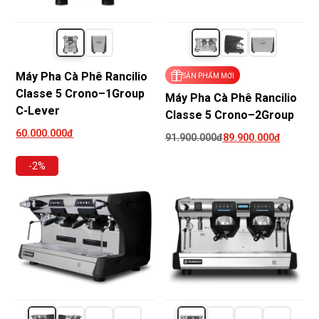
Máy Pha Cà Phê Rancilio
SẢN PHẨM MỚI
Classe 5 Crono–1Group
Máy Pha Cà Phê Rancilio
C-Lever
Classe 5 Crono–2Group
60.000.000đ
91.900.000đ
89.900.000đ
-2%