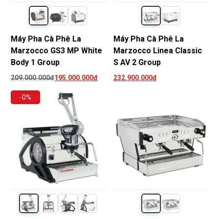
Máy Pha Cà Phê La
Máy Pha Cà Phê La
Marzocco GS3 MP White
Marzocco Linea Classic
Body 1 Group
S AV 2 Group
209.000.000đ
195.000.000đ
232.900.000đ
-0%