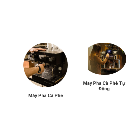
t
May Pha Cà Phê Tự
Động
Máy Pha Cà Phê