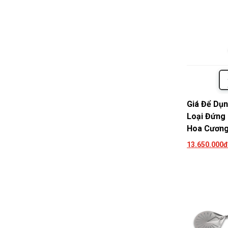
Giá Để Dụn
Loại Đứng
Hoa Cươn
13.650.000