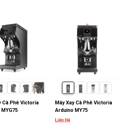
 Cà Phê Victoria
Máy Xay Cà Phê Victoria
o MYG75
Arduino MY75
Liên Hệ