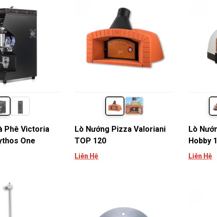
 Phê Victoria
Lò Nướng Pizza Valoriani
Lò Nướn
ythos One
TOP 120
Hobby 
Liên Hệ
Liên Hệ