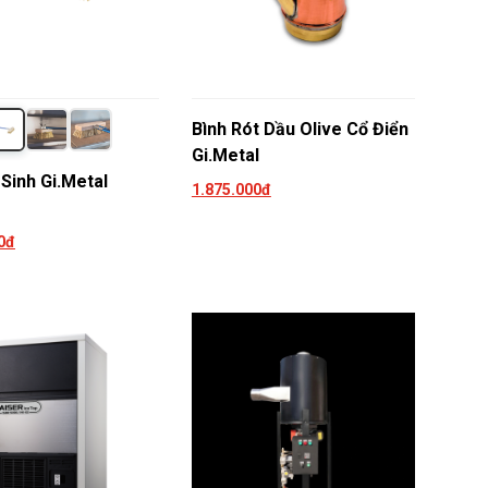
Bình Rót Dầu Olive Cổ Điển
Gi.Metal
 Sinh Gi.Metal
1.875.000đ
0đ