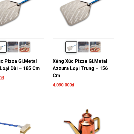
c Pizza Gi.Metal
Xẻng Xúc Pizza Gi.Metal
Loại Dài – 185 Cm
Azzura Loại Trung – 156
Cm
0đ
4.090.000đ