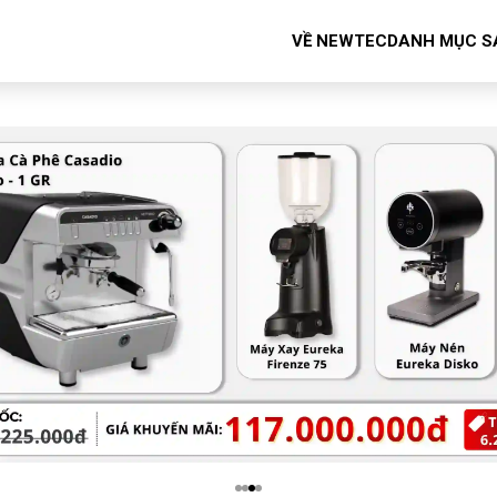
VỀ NEWTEC
DANH MỤC S