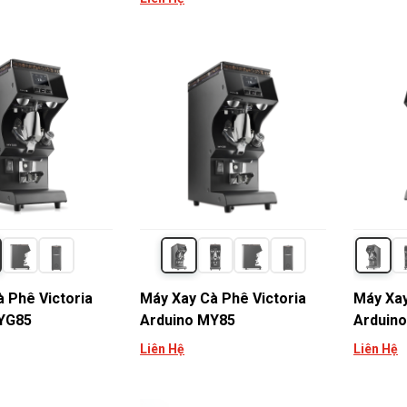
 Phê Victoria
Máy Xay Cà Phê Victoria
Máy Xay
YG85
Arduino MY85
Arduin
Liên Hệ
Liên Hệ