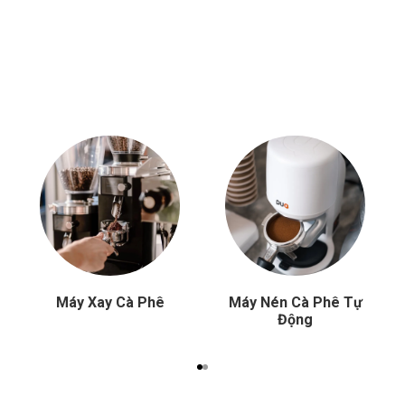
Máy Xay Cà Phê
Máy Nén Cà Phê Tự
Động