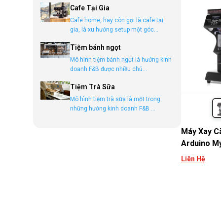
Cafe Tại Gia
Cafe home, hay còn gọi là cafe tại
gia, là xu hướng setup một góc...
Tiệm bánh ngọt
Mô hình tiệm bánh ngọt là hướng kinh
doanh F&B được nhiều chủ...
Tiệm Trà Sữa
Mô hình tiệm trà sữa là một trong
những hướng kinh doanh F&B ...
Máy Xay Cà
Arduino M
Liên Hệ