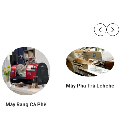
Máy Pha Trà Lehehe
L
Máy Rang Cà Phê