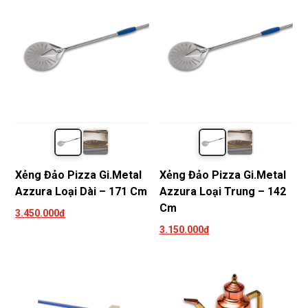
Xẻng Đảo Pizza Gi.Metal
Xẻng Đảo Pizza Gi.Metal
Azzura Loại Dài – 171 Cm
Azzura Loại Trung – 142
Cm
3.450.000đ
3.150.000đ