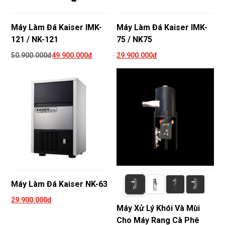
Máy Làm Đá Kaiser IMK-
Máy Làm Đá Kaiser IMK-
121 / NK-121
75 / NK75
50.900.000đ
49.900.000đ
29.900.000đ
Máy Làm Đá Kaiser NK-63
29.900.000đ
Máy Xử Lý Khói Và Mùi
Cho Máy Rang Cà Phê