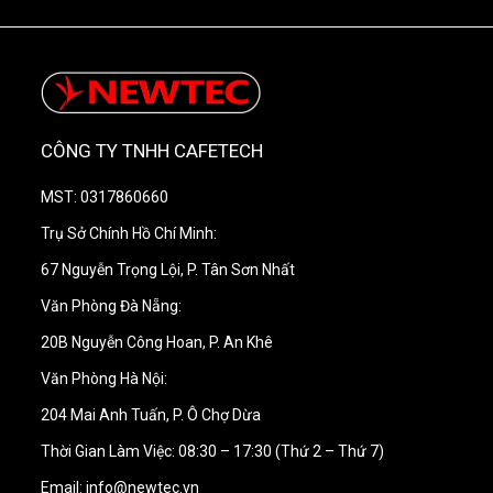
CÔNG TY TNHH CAFETECH
MST: 0317860660
Trụ Sở Chính Hồ Chí Minh:
67 Nguyễn Trọng Lội, P. Tân Sơn Nhất
Văn Phòng Đà Nẵng:
20B Nguyễn Công Hoan, P. An Khê
Văn Phòng Hà Nội:
204 Mai Anh Tuấn, P. Ô Chợ Dừa
Thời Gian Làm Việc: 08:30 – 17:30 (Thứ 2 – Thứ 7)
Email: info@newtec.vn