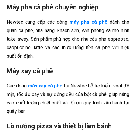
Máy pha cà phê chuyên nghiệp
Newtec cung cấp các dòng
máy pha cà phê
dành cho
quán cà phê, nhà hàng, khách sạn, văn phòng và mô hình
take-away. Sản phẩm phù hợp cho nhu cầu pha espresso,
cappuccino, latte và các thức uống nền cà phê với hiệu
suất ổn định.
Máy xay cà phê
Các dòng
máy xay cà phê
tại Newtec hỗ trợ kiểm soát độ
mịn, tốc độ xay và sự đồng đều của bột cà phê, giúp nâng
cao chất lượng chiết xuất và tối ưu quy trình vận hành tại
quầy bar.
Lò nướng pizza và thiết bị làm bánh