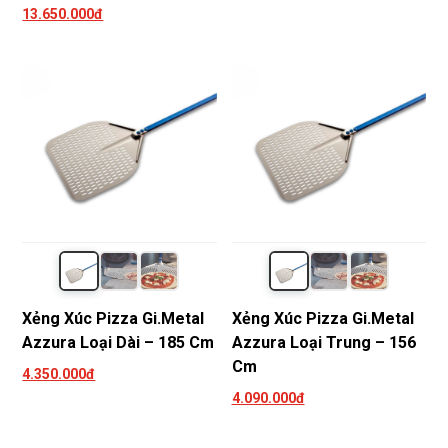
13.650.000đ
Xẻng Xúc Pizza Gi.Metal
Xẻng Xúc Pizza Gi.Metal
Azzura Loại Dài – 185 Cm
Azzura Loại Trung – 156
Cm
4.350.000đ
4.090.000đ