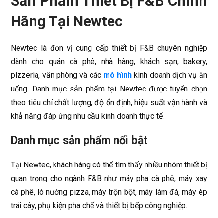
Sản Phẩm Thiết Bị F&B Chính
Hãng Tại Newtec
Newtec là đơn vị cung cấp thiết bị F&B chuyên nghiệp
dành cho quán cà phê, nhà hàng, khách sạn, bakery,
pizzeria, văn phòng và các
mô hình
kinh doanh dịch vụ ăn
uống. Danh mục sản phẩm tại Newtec được tuyển chọn
theo tiêu chí chất lượng, độ ổn định, hiệu suất vận hành và
khả năng đáp ứng nhu cầu kinh doanh thực tế.
Danh mục sản phẩm nổi bật
Tại Newtec, khách hàng có thể tìm thấy nhiều nhóm thiết bị
quan trọng cho ngành F&B như máy pha cà phê, máy xay
cà phê, lò nướng pizza, máy trộn bột, máy làm đá, máy ép
trái cây, phụ kiện pha chế và thiết bị bếp công nghiệp.