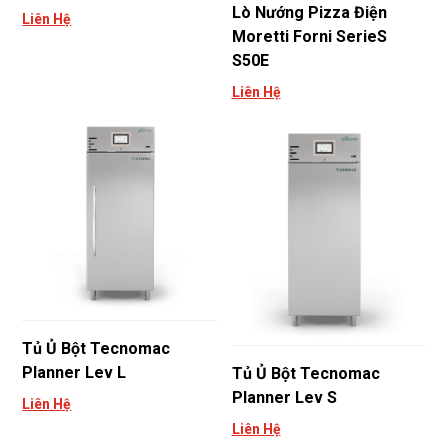
Lò Nướng Pizza Điện
Liên Hệ
Moretti Forni SerieS
S50E
Liên Hệ
Tủ Ủ Bột Tecnomac
Planner Lev L
Tủ Ủ Bột Tecnomac
Planner Lev S
Liên Hệ
Liên Hệ