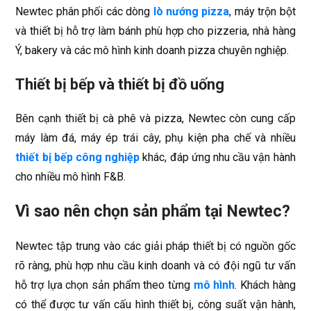
Newtec phân phối các dòng
lò nướng pizza
, máy trộn bột
và thiết bị hỗ trợ làm bánh phù hợp cho pizzeria, nhà hàng
Ý, bakery và các mô hình kinh doanh pizza chuyên nghiệp.
Thiết bị bếp và thiết bị đồ uống
Bên cạnh thiết bị cà phê và pizza, Newtec còn cung cấp
máy làm đá, máy ép trái cây, phụ kiện pha chế và nhiều
thiết bị bếp công nghiệp
khác, đáp ứng nhu cầu vận hành
cho nhiều mô hình F&B.
Vì sao nên chọn sản phẩm tại Newtec?
Newtec tập trung vào các giải pháp thiết bị có nguồn gốc
rõ ràng, phù hợp nhu cầu kinh doanh và có đội ngũ tư vấn
hỗ trợ lựa chọn sản phẩm theo từng
mô hình
. Khách hàng
có thể được tư vấn cấu hình thiết bị, công suất vận hành,