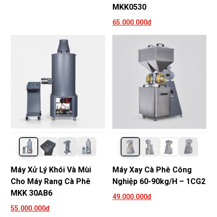
MKK0530
65.000.000đ
Máy Xử Lý Khói Và Mùi
Máy Xay Cà Phê Công
Cho Máy Rang Cà Phê
Nghiệp 60-90kg/h – 1CG2
MKK 30AB6
49.000.000đ
55.000.000đ