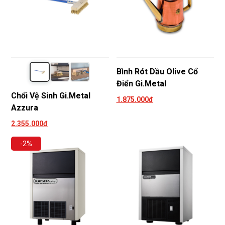
Bình Rót Dầu Olive Cổ
Điển Gi.Metal
Chổi Vệ Sinh Gi.Metal
1.875.000đ
Azzura
2.355.000đ
-2%