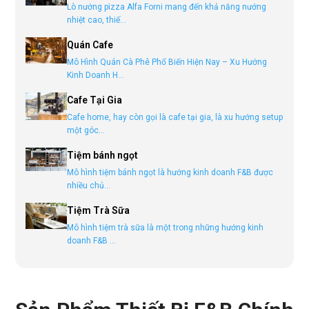
Lò nướng pizza Alfa Forni mang đến khả năng nướng
nhiệt cao, thiế...
Quán Cafe
Mô Hình Quán Cà Phê Phổ Biến Hiện Nay – Xu Hướng
Kinh Doanh H...
Cafe Tại Gia
Cafe home, hay còn gọi là cafe tại gia, là xu hướng setup
một góc...
Tiệm bánh ngọt
Mô hình tiệm bánh ngọt là hướng kinh doanh F&B được
nhiều chủ...
Tiệm Trà Sữa
Mô hình tiệm trà sữa là một trong những hướng kinh
doanh F&B ...