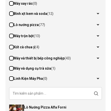
Máy xay rác
(0)
Bình xịt kem và soda
(12)
Lò nướng pizza
(77)
Máy trộn bột
(13)
Xốt cà chua ý
(4)
Máy và thiết bị bếp công nghiệp
(43)
Máy và dụng cụ trà sữa
(1)
Linh Kiện Máy Pha
(0)
Lò Nướng Pizza Alfa Forni