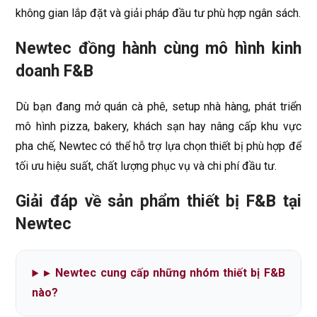
không gian lắp đặt và giải pháp đầu tư phù hợp ngân sách.
Newtec đồng hành cùng mô hình kinh
doanh F&B
Dù bạn đang mở quán cà phê, setup nhà hàng, phát triển
mô hình pizza, bakery, khách sạn hay nâng cấp khu vực
pha chế, Newtec có thể hỗ trợ lựa chọn thiết bị phù hợp để
tối ưu hiệu suất, chất lượng phục vụ và chi phí đầu tư.
Giải đáp về sản phẩm thiết bị F&B tại
Newtec
▸
Newtec cung cấp những nhóm thiết bị F&B
nào?