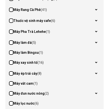
Máy Rang Cà Phê
(41)
Thuốc vệ sinh máy cafe
(6)
Máy Pha Trà Lehehe
(1)
Máy làm đá
(5)
Máy làm Bingsu
(1)
Máy xay sinh tố
(16)
Máy ép trái cây
(8)
Máy vắt cam
(1)
Máy đun nước nóng
(2)
Máy lọc nước
(6)