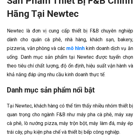
Sản Phẩm Thiết Bị F&B Chính
Hãng Tại Newtec
Newtec là đơn vị cung cấp thiết bị F&B chuyên nghiệp
dành cho quán cà phê, nhà hàng, khách sạn, bakery,
pizzeria, văn phòng và các
mô hình
kinh doanh dịch vụ ăn
uống. Danh mục sản phẩm tại Newtec được tuyển chọn
theo tiêu chí chất lượng, độ ổn định, hiệu suất vận hành và
khả năng đáp ứng nhu cầu kinh doanh thực tế.
Danh mục sản phẩm nổi bật
Tại Newtec, khách hàng có thể tìm thấy nhiều nhóm thiết bị
quan trọng cho ngành F&B như máy pha cà phê, máy xay
cà phê, lò nướng pizza, máy trộn bột, máy làm đá, máy ép
trái cây, phụ kiện pha chế và thiết bị bếp công nghiệp.