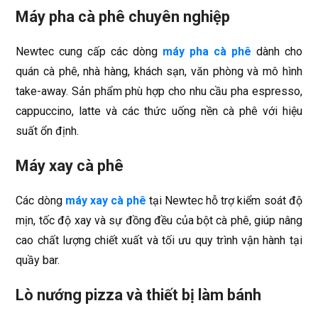
Máy pha cà phê chuyên nghiệp
Newtec cung cấp các dòng
máy pha cà phê
dành cho
quán cà phê, nhà hàng, khách sạn, văn phòng và mô hình
take-away. Sản phẩm phù hợp cho nhu cầu pha espresso,
cappuccino, latte và các thức uống nền cà phê với hiệu
suất ổn định.
Máy xay cà phê
Các dòng
máy xay cà phê
tại Newtec hỗ trợ kiểm soát độ
mịn, tốc độ xay và sự đồng đều của bột cà phê, giúp nâng
cao chất lượng chiết xuất và tối ưu quy trình vận hành tại
quầy bar.
Lò nướng pizza và thiết bị làm bánh