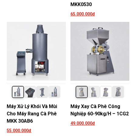
MKK0530
65.000.000đ
Máy Xử Lý Khói Và Mùi
Máy Xay Cà Phê Công
Cho Máy Rang Cà Phê
Nghiệp 60-90kg/h – 1CG2
MKK 30AB6
49.000.000đ
55.000.000đ