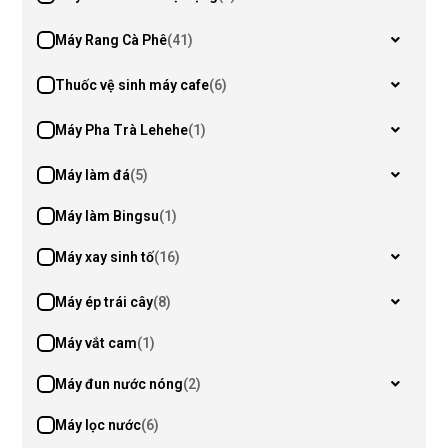
Máy Rang Cà Phê
(41)
Thuốc vệ sinh máy cafe
(6)
Máy Pha Trà Lehehe
(1)
Máy làm đá
(5)
Máy làm Bingsu
(1)
Máy xay sinh tố
(16)
Máy ép trái cây
(8)
Máy vắt cam
(1)
Máy đun nước nóng
(2)
Máy lọc nước
(6)