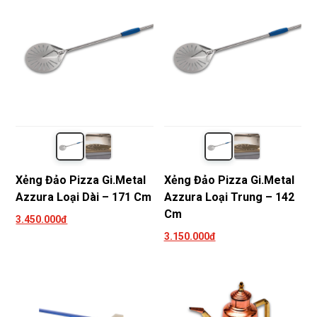
Xẻng Đảo Pizza Gi.Metal
Xẻng Đảo Pizza Gi.Metal
Azzura Loại Dài – 171 Cm
Azzura Loại Trung – 142
Cm
3.450.000đ
3.150.000đ