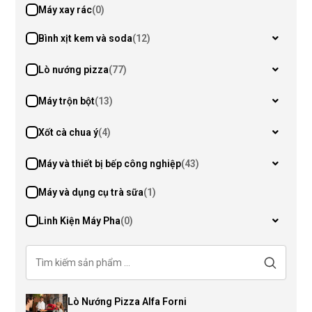
Máy xay rác
(0)
Bình xịt kem và soda
(12)
Lò nướng pizza
(77)
Máy trộn bột
(13)
Xốt cà chua ý
(4)
Máy và thiết bị bếp công nghiệp
(43)
Máy và dụng cụ trà sữa
(1)
Linh Kiện Máy Pha
(0)
Lò Nướng Pizza Alfa Forni