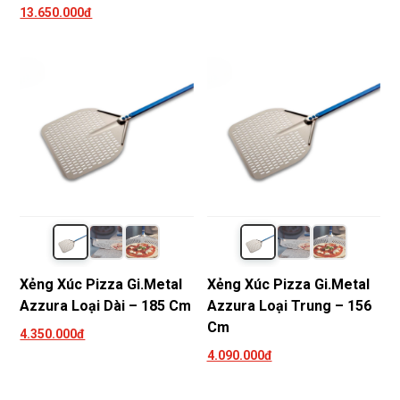
13.650.000đ
Xẻng Xúc Pizza Gi.Metal
Xẻng Xúc Pizza Gi.Metal
Azzura Loại Dài – 185 Cm
Azzura Loại Trung – 156
Cm
4.350.000đ
4.090.000đ