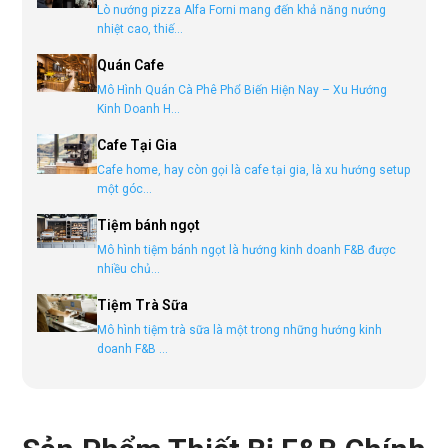
Lò nướng pizza Alfa Forni mang đến khả năng nướng
nhiệt cao, thiế...
Quán Cafe
Mô Hình Quán Cà Phê Phổ Biến Hiện Nay – Xu Hướng
Kinh Doanh H...
Cafe Tại Gia
Cafe home, hay còn gọi là cafe tại gia, là xu hướng setup
một góc...
Tiệm bánh ngọt
Mô hình tiệm bánh ngọt là hướng kinh doanh F&B được
nhiều chủ...
Tiệm Trà Sữa
Mô hình tiệm trà sữa là một trong những hướng kinh
doanh F&B ...