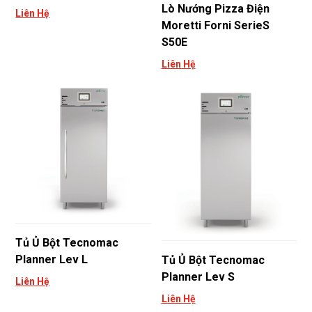
Lò Nướng Pizza Điện
Liên Hệ
Moretti Forni SerieS
S50E
Liên Hệ
Tủ Ủ Bột Tecnomac
Planner Lev L
Tủ Ủ Bột Tecnomac
Planner Lev S
Liên Hệ
Liên Hệ