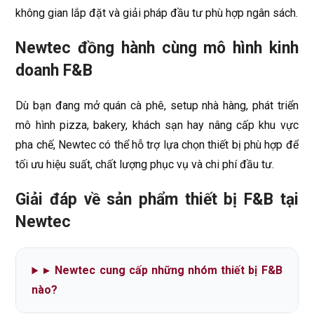
không gian lắp đặt và giải pháp đầu tư phù hợp ngân sách.
Newtec đồng hành cùng mô hình kinh
doanh F&B
Dù bạn đang mở quán cà phê, setup nhà hàng, phát triển
mô hình pizza, bakery, khách sạn hay nâng cấp khu vực
pha chế, Newtec có thể hỗ trợ lựa chọn thiết bị phù hợp để
tối ưu hiệu suất, chất lượng phục vụ và chi phí đầu tư.
Giải đáp về sản phẩm thiết bị F&B tại
Newtec
▸
Newtec cung cấp những nhóm thiết bị F&B
nào?