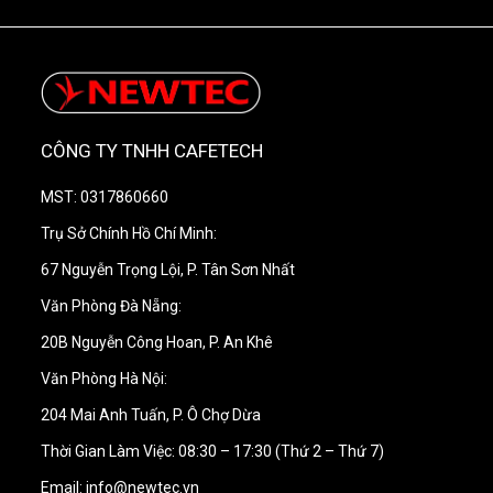
CÔNG TY TNHH CAFETECH
MST: 0317860660
Trụ Sở Chính Hồ Chí Minh:
67 Nguyễn Trọng Lội, P. Tân Sơn Nhất
Văn Phòng Đà Nẵng:
20B Nguyễn Công Hoan, P. An Khê
Văn Phòng Hà Nội:
204 Mai Anh Tuấn, P. Ô Chợ Dừa
Thời Gian Làm Việc: 08:30 – 17:30 (Thứ 2 – Thứ 7)
Email: info@newtec.vn