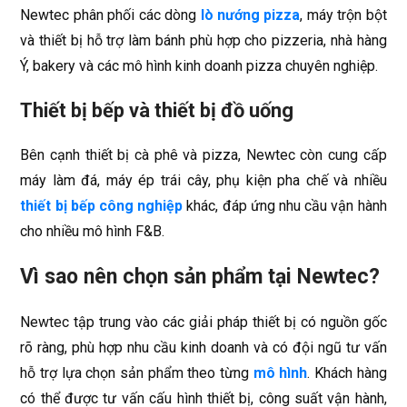
Newtec phân phối các dòng
lò nướng pizza
, máy trộn bột
và thiết bị hỗ trợ làm bánh phù hợp cho pizzeria, nhà hàng
Ý, bakery và các mô hình kinh doanh pizza chuyên nghiệp.
Thiết bị bếp và thiết bị đồ uống
Bên cạnh thiết bị cà phê và pizza, Newtec còn cung cấp
máy làm đá, máy ép trái cây, phụ kiện pha chế và nhiều
thiết bị bếp công nghiệp
khác, đáp ứng nhu cầu vận hành
cho nhiều mô hình F&B.
Vì sao nên chọn sản phẩm tại Newtec?
Newtec tập trung vào các giải pháp thiết bị có nguồn gốc
rõ ràng, phù hợp nhu cầu kinh doanh và có đội ngũ tư vấn
hỗ trợ lựa chọn sản phẩm theo từng
mô hình
. Khách hàng
có thể được tư vấn cấu hình thiết bị, công suất vận hành,