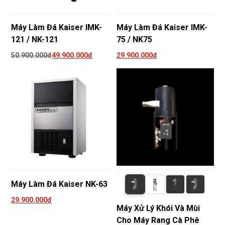
Máy Làm Đá Kaiser IMK-
Máy Làm Đá Kaiser IMK-
121 / NK-121
75 / NK75
50.900.000đ
49.900.000đ
29.900.000đ
Máy Làm Đá Kaiser NK-63
29.900.000đ
Máy Xử Lý Khói Và Mùi
Cho Máy Rang Cà Phê