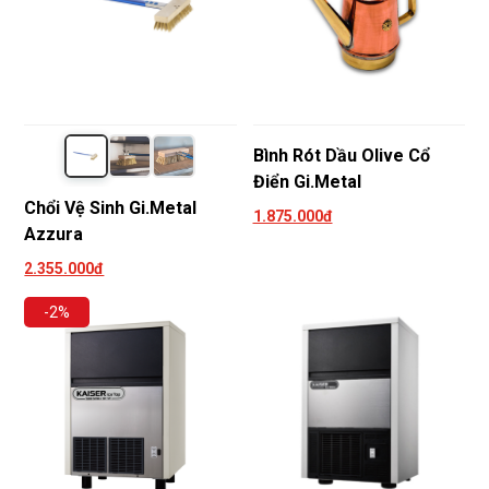
Bình Rót Dầu Olive Cổ
Điển Gi.Metal
Chổi Vệ Sinh Gi.Metal
1.875.000đ
Azzura
2.355.000đ
-2%