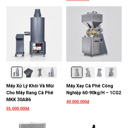
Máy Xử Lý Khói Và Mùi
Máy Xay Cà Phê Công
Cho Máy Rang Cà Phê
Nghiệp 60-90kg/h – 1CG2
MKK 30AB6
49.000.000đ
55.000.000đ