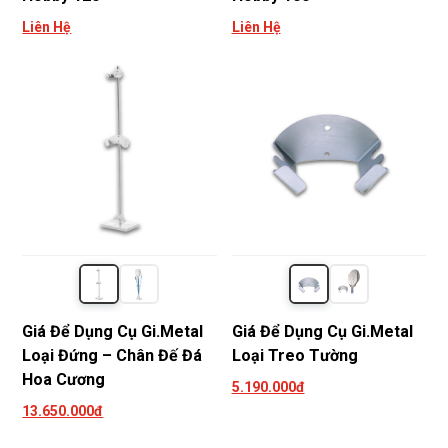
Liên Hệ
Liên Hệ
Giá Để Dụng Cụ Gi.Metal
Giá Để Dụng Cụ Gi.Metal
Loại Đứng – Chân Đế Đá
Loại Treo Tường
Hoa Cương
5.190.000đ
13.650.000đ