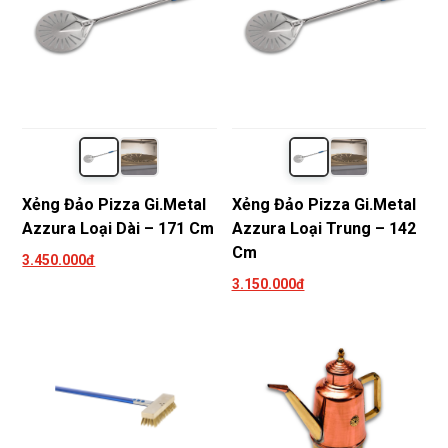
Xẻng Đảo Pizza Gi.Metal
Xẻng Đảo Pizza Gi.Metal
Azzura Loại Dài – 171 Cm
Azzura Loại Trung – 142
Cm
3.450.000đ
3.150.000đ