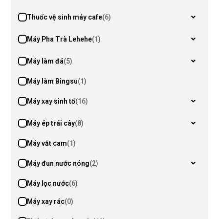
Thuốc vệ sinh máy cafe
(6)
Máy Pha Trà Lehehe
(1)
Máy làm đá
(5)
Máy làm Bingsu
(1)
Máy xay sinh tố
(16)
Máy ép trái cây
(8)
Máy vắt cam
(1)
Máy đun nước nóng
(2)
Máy lọc nước
(6)
Máy xay rác
(0)