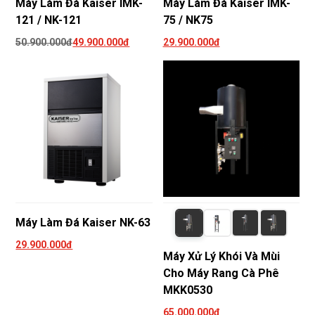
Máy Làm Đá Kaiser IMK-
Máy Làm Đá Kaiser IMK-
121 / NK-121
75 / NK75
50.900.000đ
49.900.000đ
29.900.000đ
Máy Làm Đá Kaiser NK-63
29.900.000đ
Máy Xử Lý Khói Và Mùi
Cho Máy Rang Cà Phê
MKK0530
65.000.000đ