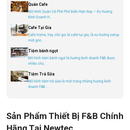
Quán Cafe
Mô Hình Quán Cà Phê Phổ Biến Hiện Nay – Xu Hướng
Kinh Doanh H...
Cafe Tại Gia
Cafe home, hay còn gọi là cafe tại gia, là xu hướng setup
một góc...
Tiệm bánh ngọt
Mô hình tiệm bánh ngọt là hướng kinh doanh F&B được
nhiều chủ...
Tiệm Trà Sữa
Mô hình tiệm trà sữa là một trong những hướng kinh
doanh F&B ...
Sản Phẩm Thiết Bị F&B Chính
Hãng Tại Newtec