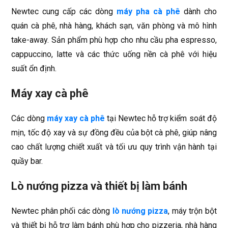
Newtec cung cấp các dòng
máy pha cà phê
dành cho
quán cà phê, nhà hàng, khách sạn, văn phòng và mô hình
take-away. Sản phẩm phù hợp cho nhu cầu pha espresso,
cappuccino, latte và các thức uống nền cà phê với hiệu
suất ổn định.
Máy xay cà phê
Các dòng
máy xay cà phê
tại Newtec hỗ trợ kiểm soát độ
mịn, tốc độ xay và sự đồng đều của bột cà phê, giúp nâng
cao chất lượng chiết xuất và tối ưu quy trình vận hành tại
quầy bar.
Lò nướng pizza và thiết bị làm bánh
Newtec phân phối các dòng
lò nướng pizza
, máy trộn bột
và thiết bị hỗ trợ làm bánh phù hợp cho pizzeria, nhà hàng