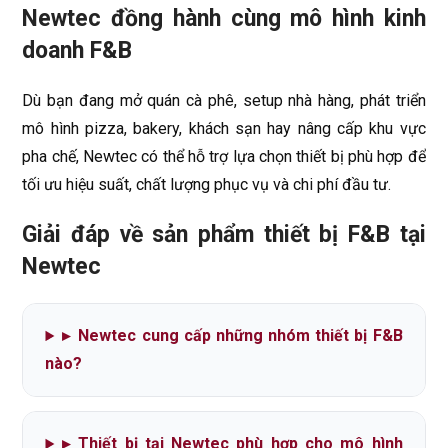
Newtec đồng hành cùng mô hình kinh
doanh F&B
Dù bạn đang mở quán cà phê, setup nhà hàng, phát triển
mô hình pizza, bakery, khách sạn hay nâng cấp khu vực
pha chế, Newtec có thể hỗ trợ lựa chọn thiết bị phù hợp để
tối ưu hiệu suất, chất lượng phục vụ và chi phí đầu tư.
Giải đáp về sản phẩm thiết bị F&B tại
Newtec
▸
Newtec cung cấp những nhóm thiết bị F&B
nào?
▸
Thiết bị tại Newtec phù hợp cho mô hình