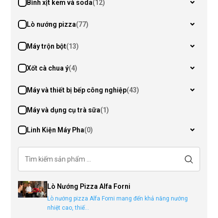
Bình xịt kem và soda
(12)
Lò nướng pizza
(77)
Máy trộn bột
(13)
Xốt cà chua ý
(4)
Máy và thiết bị bếp công nghiệp
(43)
Máy và dụng cụ trà sữa
(1)
Linh Kiện Máy Pha
(0)
Lò Nướng Pizza Alfa Forni
Lò nướng pizza Alfa Forni mang đến khả năng nướng
nhiệt cao, thiế...