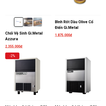
Bình Rót Dầu Olive Cổ
Điển Gi.Metal
Chổi Vệ Sinh Gi.Metal
1.875.000đ
Azzura
2.355.000đ
-2%