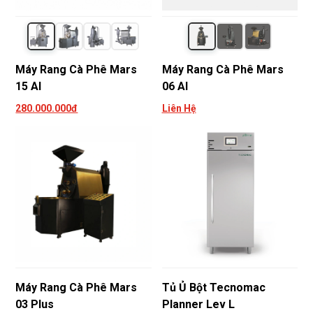
Máy Rang Cà Phê Mars
Máy Rang Cà Phê Mars
15 AI
06 AI
280.000.000đ
Liên Hệ
Tủ Ủ Bột Tecnomac
Máy Rang Cà Phê Mars
Planner Lev L
03 Plus