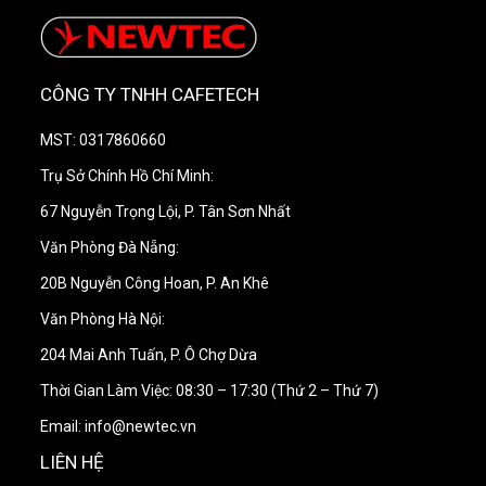
CÔNG TY TNHH CAFETECH
MST: 0317860660
Trụ Sở Chính Hồ Chí Minh:
67 Nguyễn Trọng Lội, P. Tân Sơn Nhất
Văn Phòng Đà Nẵng:
20B Nguyễn Công Hoan, P. An Khê
Văn Phòng Hà Nội:
204 Mai Anh Tuấn, P. Ô Chợ Dừa
Thời Gian Làm Việc: 08:30 – 17:30 (Thứ 2 – Thứ 7)
Email: info@newtec.vn
LIÊN HỆ